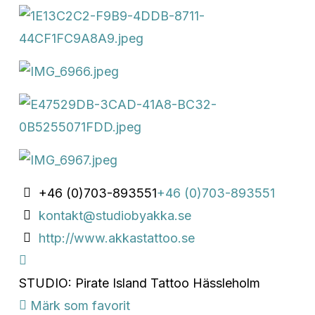
+46 (0)703-893551
+46 (0)703-893551
kontakt@studiobyakka.se
http://www.akkastattoo.se
STUDIO: Pirate Island Tattoo Hässleholm
Märk som favorit