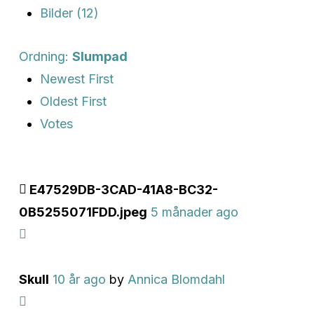
Bilder (12)
Ordning:
Slumpad
Newest First
Oldest First
Votes
E47529DB-3CAD-41A8-BC32-
0B5255071FDD.jpeg
5 månader ago
Skull
10 år ago
by
Annica Blomdahl