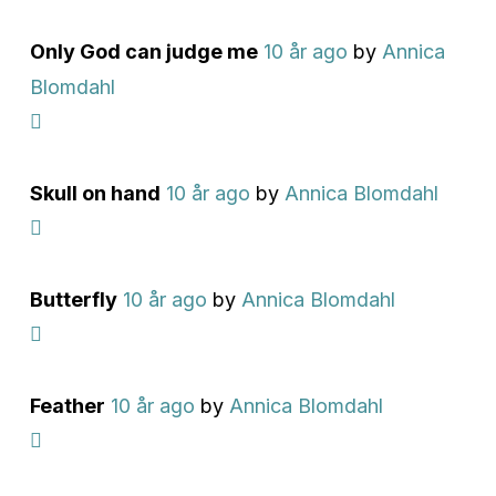
Only God can judge me
10 år ago
by
Annica
Blomdahl
Skull on hand
10 år ago
by
Annica Blomdahl
Butterfly
10 år ago
by
Annica Blomdahl
Feather
10 år ago
by
Annica Blomdahl