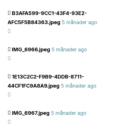
B3AFA599-9CC1-43F4-93E2-
AFC5F5B84363.jpeg
5 månader ago
IMG_6966.jpeg
5 månader ago
1E13C2C2-F9B9-4DDB-8711-
44CF1FC9A8A9.jpeg
5 månader ago
IMG_6967.jpeg
5 månader ago