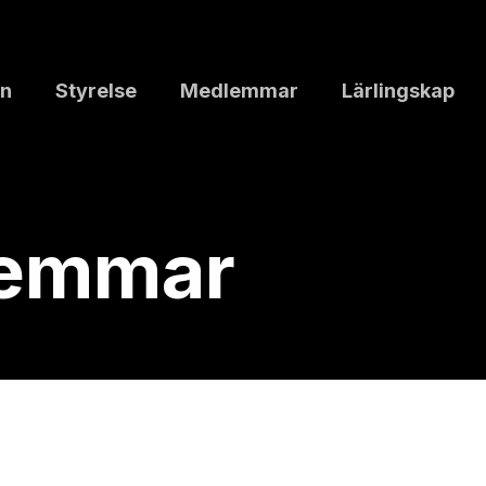
n
Styrelse
Medlemmar
Lärlingskap
lemmar