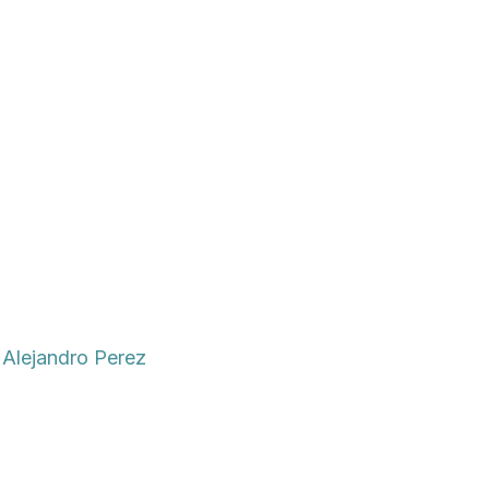
y
Alejandro Perez