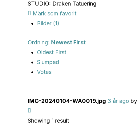
STUDIO: Draken Tatuering
Märk som favorit
Bilder (1)
Ordning:
Newest First
Oldest First
Slumpad
Votes
IMG-20240104-WA0019.jpg
3 år ago
b
Showing 1 result