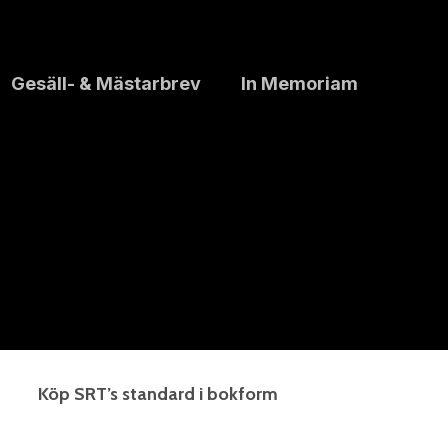
Gesäll- & Mästarbrev
In Memoriam
Köp SRT’s standard i bokform