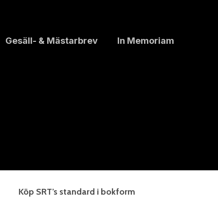
Gesäll- & Mästarbrev
In Memoriam
Köp SRT’s standard i bokform