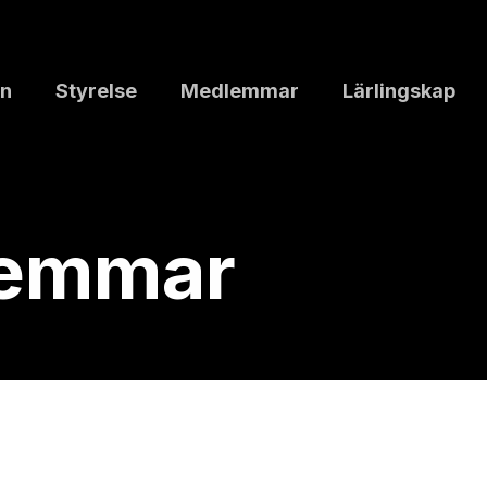
n
Styrelse
Medlemmar
Lärlingskap
lemmar