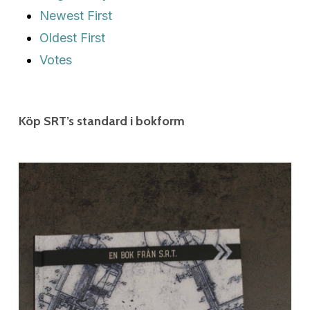
Newest First
Oldest First
Votes
Köp SRT’s standard i bokform