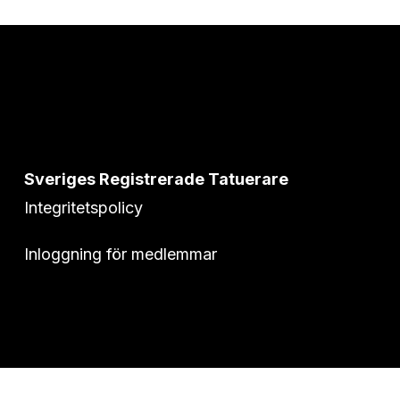
Sveriges Registrerade Tatuerare
Integritetspolicy
Inloggning för medlemmar
© 2026 Sveriges Registrerade Tatuerare.