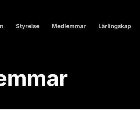
n
Styrelse
Medlemmar
Lärlingskap
lemmar