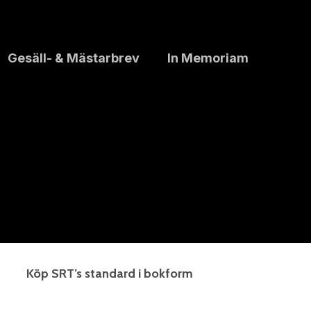
Gesäll- & Mästarbrev
In Memoriam
Köp SRT’s standard i bokform