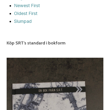
Newest First
Oldest First
Slumpad
Köp SRT’s standard i bokform