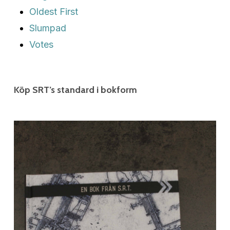
Oldest First
Slumpad
Votes
Köp SRT’s standard i bokform