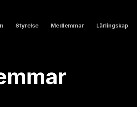
n
Styrelse
Medlemmar
Lärlingskap
lemmar