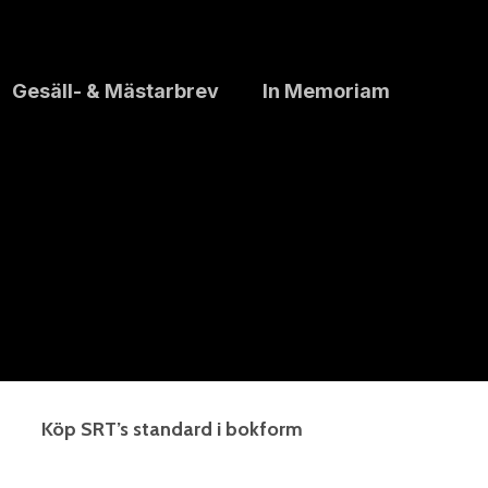
Gesäll- & Mästarbrev
In Memoriam
Köp SRT’s standard i bokform