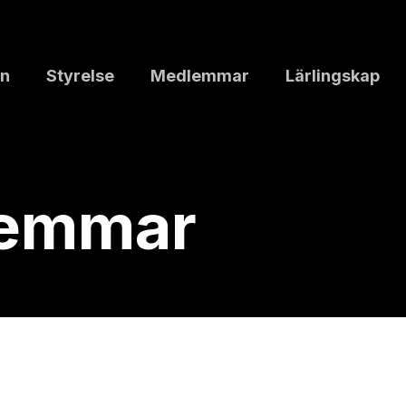
n
Styrelse
Medlemmar
Lärlingskap
lemmar