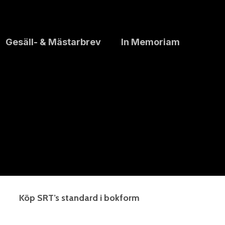
Gesäll- & Mästarbrev
In Memoriam
Köp SRT’s standard i bokform