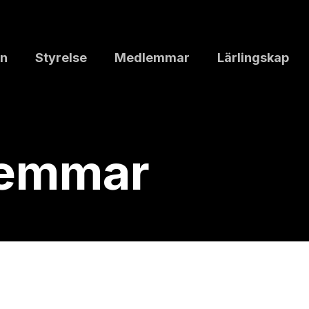
n
Styrelse
Medlemmar
Lärlingskap
lemmar