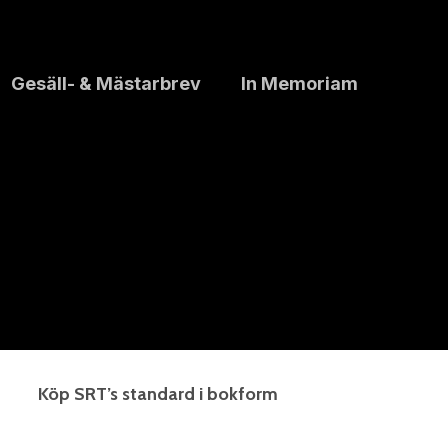
Gesäll- & Mästarbrev
In Memoriam
Köp SRT’s standard i bokform