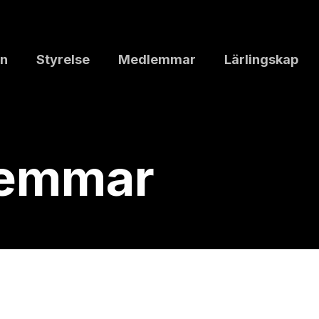
n
Styrelse
Medlemmar
Lärlingskap
lemmar