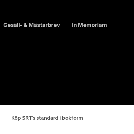
Gesäll- & Mästarbrev
In Memoriam
Köp SRT’s standard i bokform