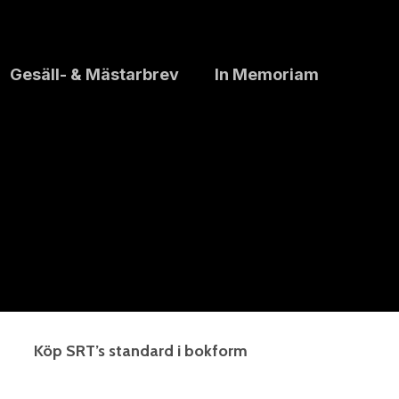
Gesäll- & Mästarbrev
In Memoriam
Köp SRT’s standard i bokform