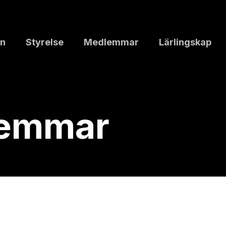
n
Styrelse
Medlemmar
Lärlingskap
lemmar