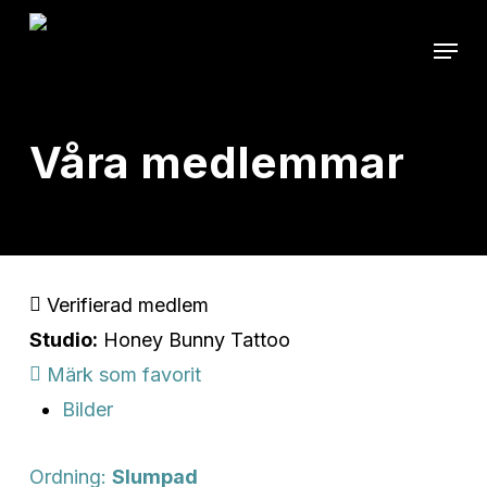
Skip
Menu
to
main
content
Våra medlemmar
Verifierad medlem
Studio:
Honey Bunny Tattoo
Märk som favorit
Bilder
Ordning:
Slumpad