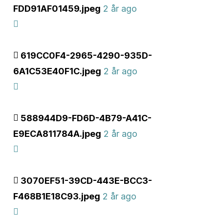
FDD91AF01459.jpeg
2 år ago
619CC0F4-2965-4290-935D-
6A1C53E40F1C.jpeg
2 år ago
588944D9-FD6D-4B79-A41C-
E9ECA811784A.jpeg
2 år ago
3070EF51-39CD-443E-BCC3-
F468B1E18C93.jpeg
2 år ago