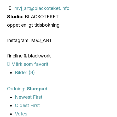
mvj_art@blackoteket.info
Studio:
BLÄCKOTEKET
öppet enligt tidsbokning
Instagram: MVJ_ART
fineline & blackwork
Märk som favorit
Bilder (8)
Ordning:
Slumpad
Newest First
Oldest First
Votes