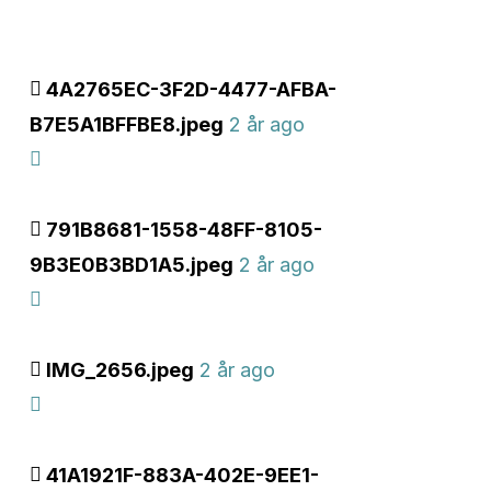
4A2765EC-3F2D-4477-AFBA-
B7E5A1BFFBE8.jpeg
2 år ago
791B8681-1558-48FF-8105-
9B3E0B3BD1A5.jpeg
2 år ago
IMG_2656.jpeg
2 år ago
41A1921F-883A-402E-9EE1-