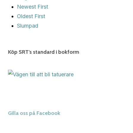
Newest First
Oldest First
Slumpad
Köp SRT’s standard i bokform
Gilla oss på Facebook