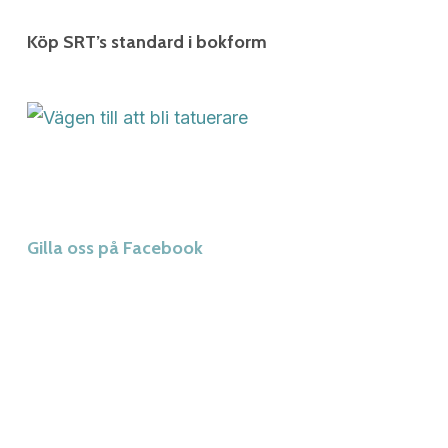
Köp SRT’s standard i bokform
Gilla oss på Facebook