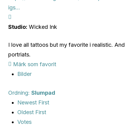
igs...
Studio:
Wicked Ink
I love all tattoos but my favorite i realistic. And
portriats.
Märk som favorit
Bilder
Ordning:
Slumpad
Newest First
Oldest First
Votes