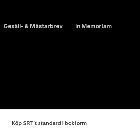
Gesäll- & Mästarbrev
In Memoriam
Köp SRT’s standard i bokform