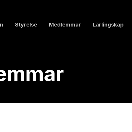
n
Styrelse
Medlemmar
Lärlingskap
lemmar