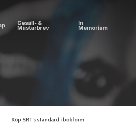
Gesäll- &
In
ap
Mästarbrev
Memoriam
Köp SRT’s standard i bokform