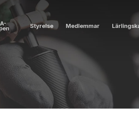
A-
Styrelse
Medlemmar
Lärlingsk
pen