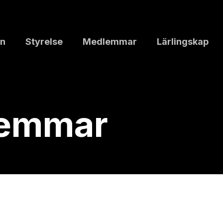
n
Styrelse
Medlemmar
Lärlingskap
lemmar