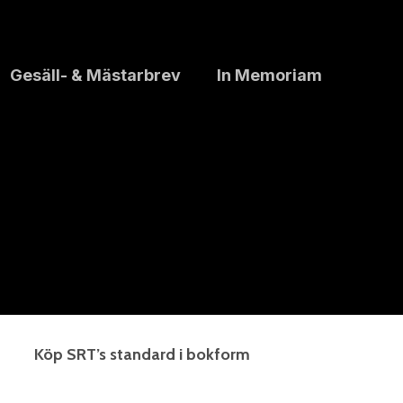
Gesäll- & Mästarbrev
In Memoriam
Köp SRT’s standard i bokform