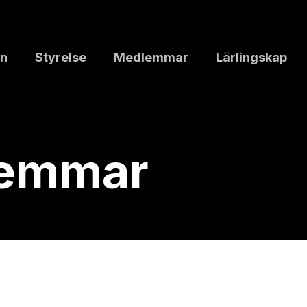
n
Styrelse
Medlemmar
Lärlingskap
lemmar