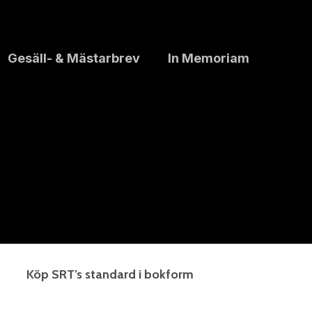
Gesäll- & Mästarbrev
In Memoriam
Köp SRT’s standard i bokform