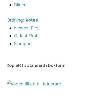
Bilder
Ordning:
Votes
Newest First
Oldest First
Slumpad
Köp SRT’s standard i bokform