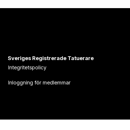
Sveriges Registrerade Tatuerare
Integritetspolicy
Inloggning för medlemmar
© 2026 Sveriges Registrerade Tatuerare.