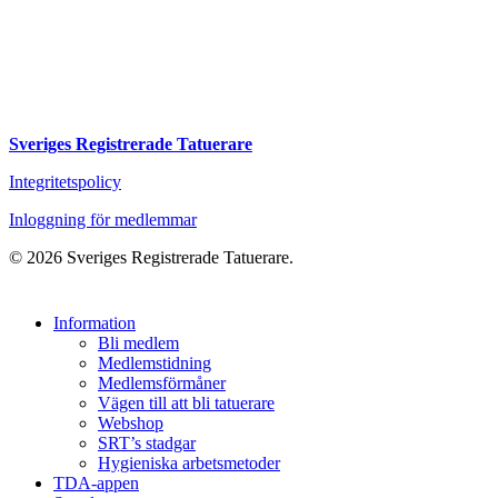
Sveriges Registrerade Tatuerare
Integritetspolicy
Inloggning för medlemmar
© 2026 Sveriges Registrerade Tatuerare.
Close
Information
Menu
Bli medlem
Medlemstidning
Medlemsförmåner
Vägen till att bli tatuerare
Webshop
SRT’s stadgar
Hygieniska arbetsmetoder
TDA-appen