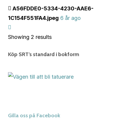
A56FDDE0-5334-4230-AAE6-
1C154F551FA4.jpeg
6 år ago
Showing 2 results
Köp SRT’s standard i bokform
Gilla oss på Facebook