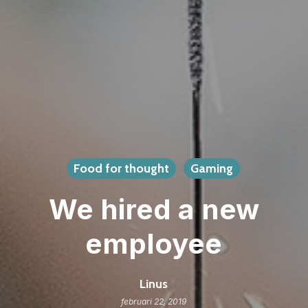
Food for thought
Gaming
We hired a new
employee
Linus
februari 22, 2019