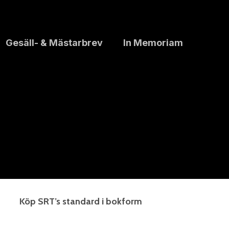
Gesäll- & Mästarbrev
In Memoriam
Köp SRT’s standard i bokform