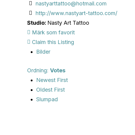
nastyarttattoo@hotmail.com
http://www.nastyart-tattoo.com/
Studio:
Nasty Art Tattoo
Märk som favorit
Claim this Listing
Bilder
Ordning:
Votes
Newest First
Oldest First
Slumpad