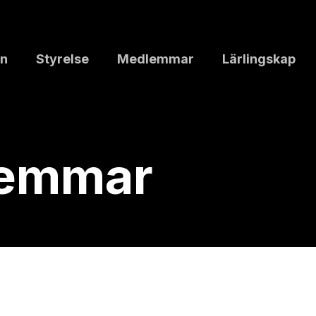
n
Styrelse
Medlemmar
Lärlingskap
lemmar